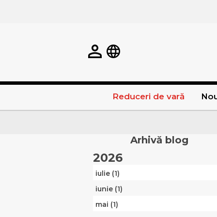
Reduceri de vară
Nou
Arhivă blog
2026
iulie (1)
iunie (1)
mai (1)