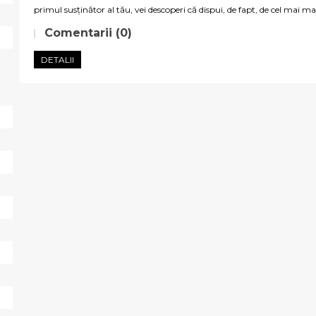
primul susținător al tău, vei descoperi că dispui, de fapt, de cel mai ma
Comentarii (0)
DETALII