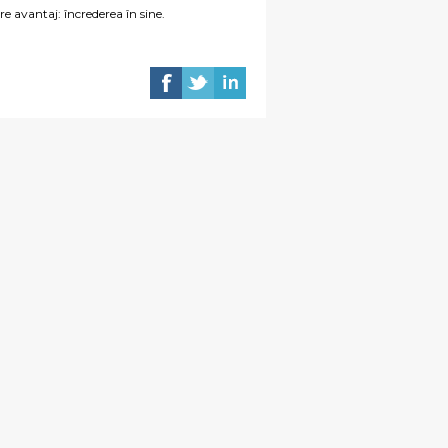
re avantaj: încrederea în sine.