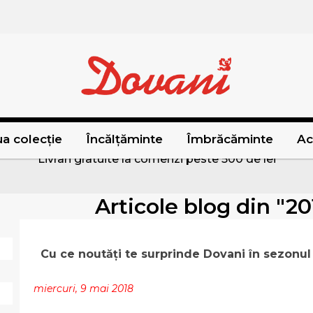
a colecție
Încălțăminte
Îmbrăcăminte
Ac
Livrari gratuite la comenzi peste 500 de lei
Articole blog din "2
Cu ce noutăți te surprinde Dovani în sezonul
miercuri, 9 mai 2018