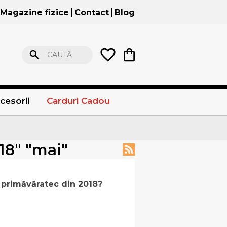
Magazine fizice
Contact
Blog
CAUTĂ
cesorii
Carduri Cadou
018" "mai"
 primăvăratec din 2018?