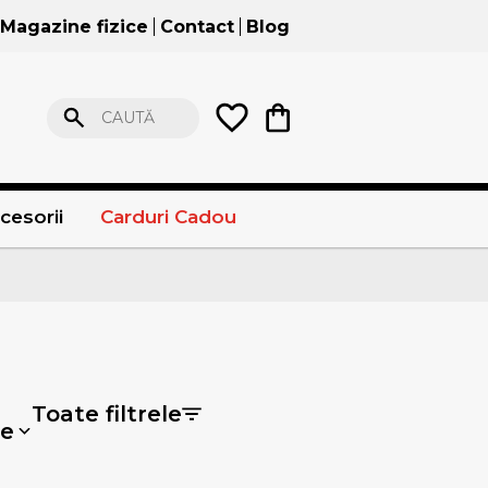
Magazine fizice
Contact
Blog
CAUTĂ
cesorii
Carduri Cadou
Toate filtrele
e