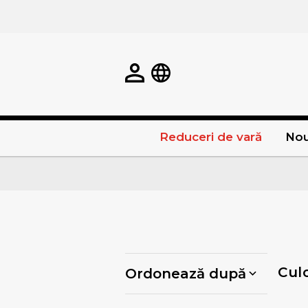
Reduceri de vară
Nou
Cul
Ordonează după