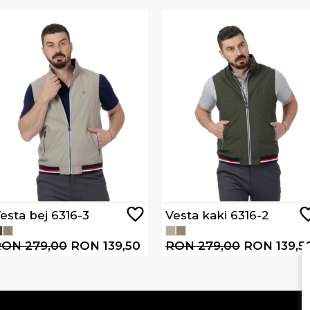
esta bej 6316-3
Vesta kaki 6316-2
ON 279,00
RON 139,50
RON 279,00
RON 139,5