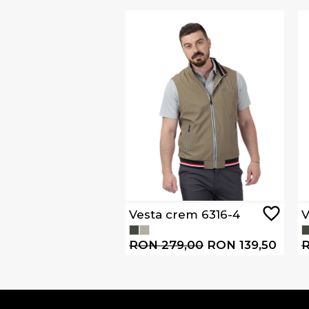
Vesta crem 6316-4
V
RON 279,00
RON 139,50
R