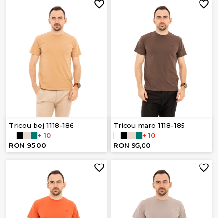
Tricou bej 1118-186
Tricou maro 1118-185
+ 10
+ 10
RON 95,00
RON 95,00