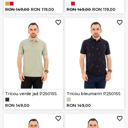
RON 149,00
RON 119,00
RON 149,00
RON 119,00
Tricou verde jad P25015S
Tricou bleumarin P25015S
RON 149,00
RON 149,00