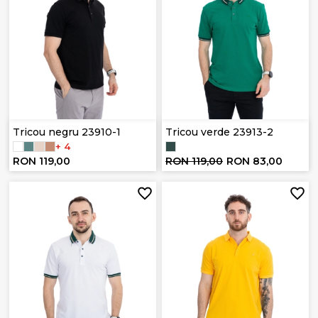
Tricou negru 23910-1
Tricou verde 23913-2
+ 4
RON 119,00
RON 119,00
RON 83,00