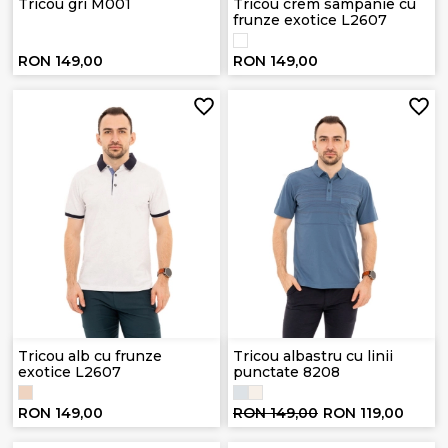
Tricou gri M001
Tricou crem sampanie cu
frunze exotice L2607
RON 149,00
RON 149,00
Tricou alb cu frunze
Tricou albastru cu linii
exotice L2607
punctate 8208
RON 149,00
RON 149,00
RON 119,00