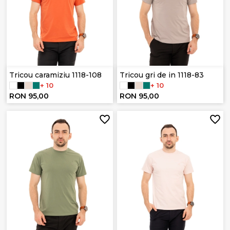
Tricou caramiziu 1118-108
Tricou gri de in 1118-83
+ 10
+ 10
RON 95,00
RON 95,00