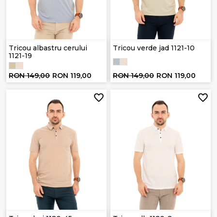
Tricou albastru cerului
Tricou verde jad 1121-10
1121-19
RON 149,00
RON 119,00
RON 149,00
RON 119,00