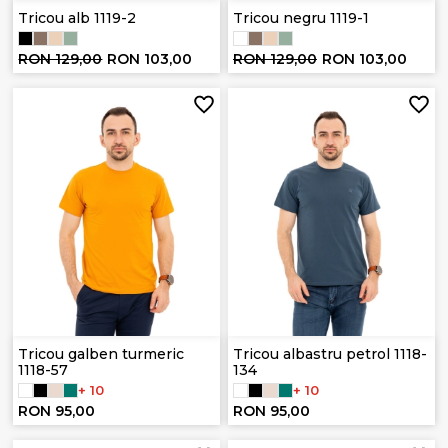
Tricou alb 1119-2
Tricou negru 1119-1
RON 129,00
RON 103,00
RON 129,00
RON 103,00
Tricou galben turmeric
Tricou albastru petrol 1118-
1118-57
134
+ 10
+ 10
RON 95,00
RON 95,00