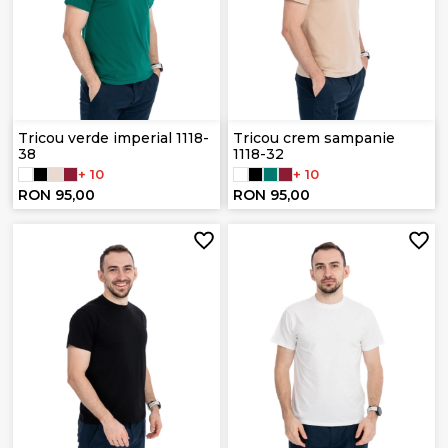
Tricou verde imperial 1118-
Tricou crem sampanie
38
1118-32
+ 10
+ 10
RON 95,00
RON 95,00