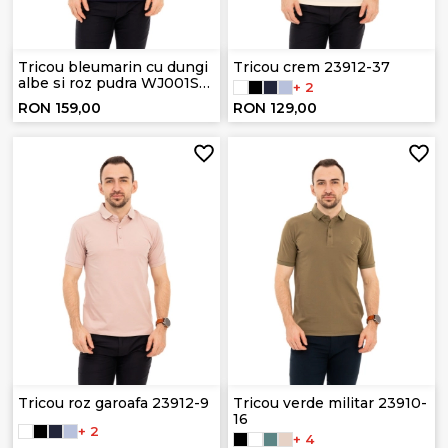
Tricou bleumarin cu dungi
Tricou crem 23912-37
albe si roz pudra WJ001S
+ 2
RED
RON 159,00
RON 129,00
Tricou roz garoafa 23912-9
Tricou verde militar 23910-
16
+ 2
+ 4