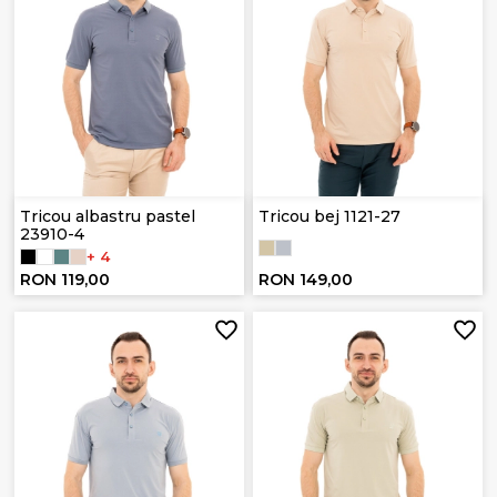
Tricou albastru pastel
Tricou bej 1121-27
23910-4
+ 4
RON 119,00
RON 149,00