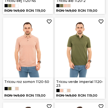
Tricou bej 1120-45
Tricou alb 1120-2
RON 149,00
RON 119,00
RON 149,00
RON 119,00
Tricou roz somon 1120-50
Tricou verde imperial 1120-
23
RON 149,00
RON 119,00
RON 149,00
RON 119,00