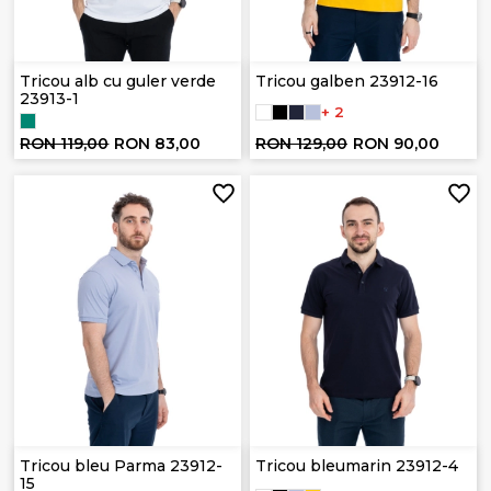
Tricou alb cu guler verde
Tricou galben 23912-16
23913-1
+ 2
RON 119,00
RON 83,00
RON 129,00
RON 90,00
Tricou bleu Parma 23912-
Tricou bleumarin 23912-4
15