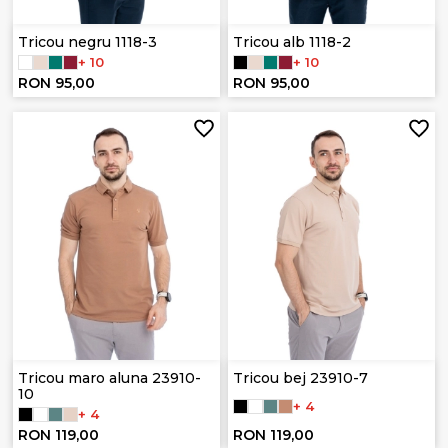
Tricou negru 1118-3
Tricou alb 1118-2
+ 10
+ 10
RON 95,00
RON 95,00
Tricou maro aluna 23910-
Tricou bej 23910-7
10
+ 4
+ 4
RON 119,00
RON 119,00