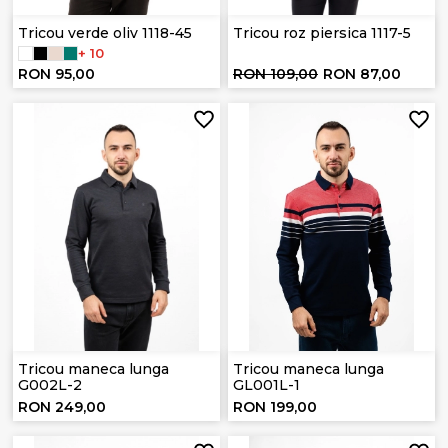
Tricou verde oliv 1118-45
Tricou roz piersica 1117-5
+ 10
RON 95,00
RON 109,00
RON 87,00
Tricou maneca lunga
Tricou maneca lunga
G002L-2
GL001L-1
RON 249,00
RON 199,00