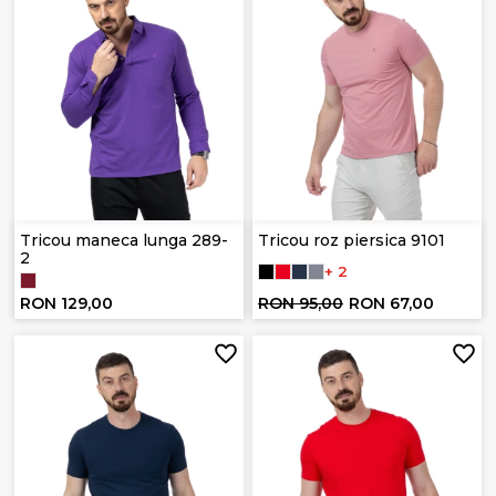
Tricou maneca lunga 289-
Tricou roz piersica 9101
2
+ 2
RON 129,00
RON 95,00
RON 67,00