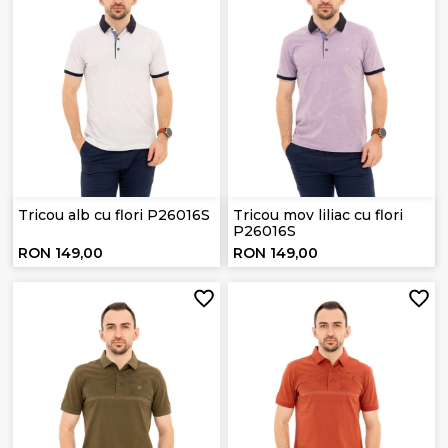
Tricou alb cu flori P26016S
Tricou mov liliac cu flori
P26016S
RON 149,00
RON 149,00