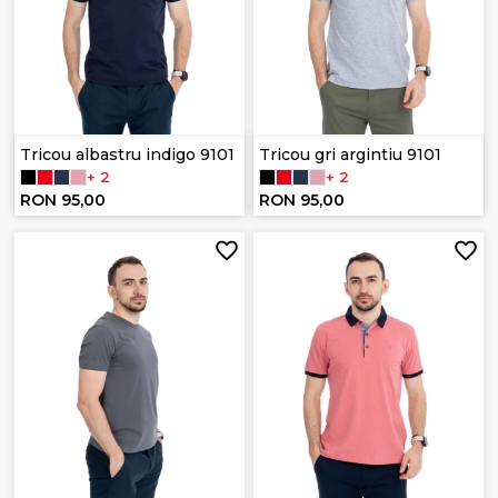
Tricou albastru indigo 9101
Tricou gri argintiu 9101
+ 2
+ 2
RON 95,00
RON 95,00