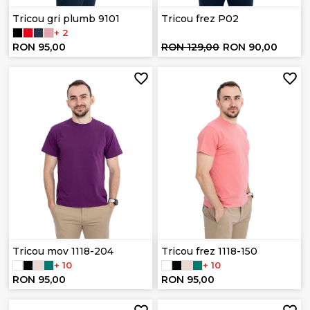
Tricou gri plumb 9101
Tricou frez P02
+ 2
RON 95,00
RON 129,00
RON 90,00
Tricou mov 1118-204
Tricou frez 1118-150
+ 10
+ 10
RON 95,00
RON 95,00