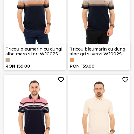
Tricou bleumarin cu dungi
Tricou bleumarin cu dungi
albe maro si gri WJ002S
albe gri si verzi WJ002S
BROWN
GREEN
RON 159,00
RON 159,00