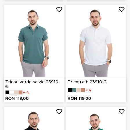
Tricou verde salvie 23910-
Tricou alb 23910-2
6
+ 4
+ 4
RON 119,00
RON 119,00