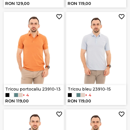
RON 129,00
RON 119,00
Tricou portocaliu 23910-13
Tricou bleu 23910-15
+ 4
+ 4
RON 119,00
RON 119,00