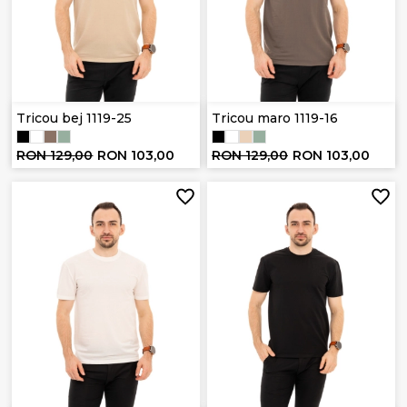
Tricou bej 1119-25
Tricou maro 1119-16
RON 129,00
RON 103,00
RON 129,00
RON 103,00