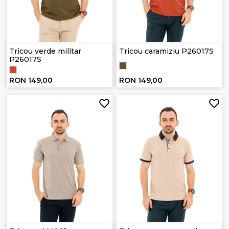
Tricou verde militar
Tricou caramiziu P26017S
P26017S
RON 149,00
RON 149,00