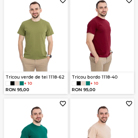
Tricou verde de tei 1118-62
Tricou bordo 1118-40
+ 10
+ 10
RON 95,00
RON 95,00