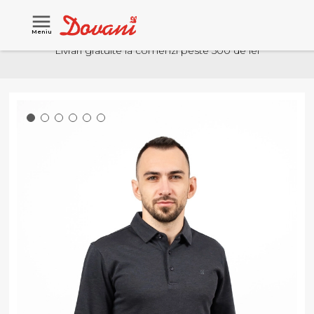
Meniu
Livrari gratuite la comenzi peste 500 de lei