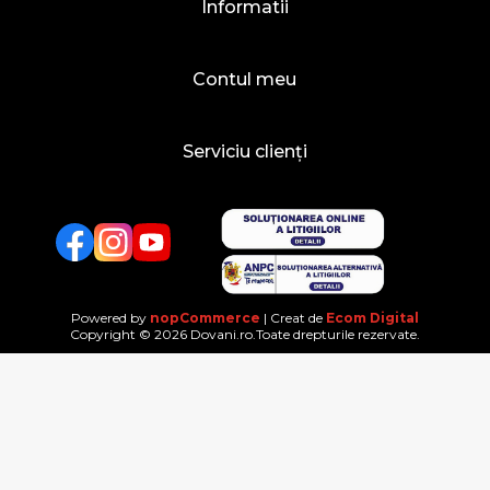
Informatii
Contul meu
Serviciu clienți
Facebook
Twitter
YouTube
Powered by
nopCommerce
| Creat de
Ecom Digital
Copyright © 2026 Dovani.ro.Toate drepturile rezervate.