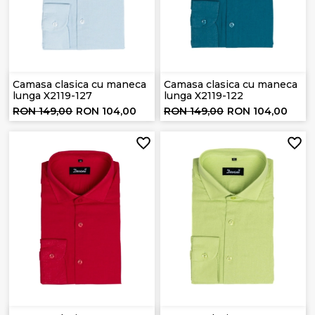
Camasa clasica cu maneca
Camasa clasica cu maneca
lunga X2119-127
lunga X2119-122
RON 149,00
RON 104,00
RON 149,00
RON 104,00