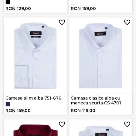
RON 129,00
RON 159,00
Camasa slim alba 751-676
Camasa clasica alba cu
maneca scurta CS 4701
RON 159,00
RON 119,00