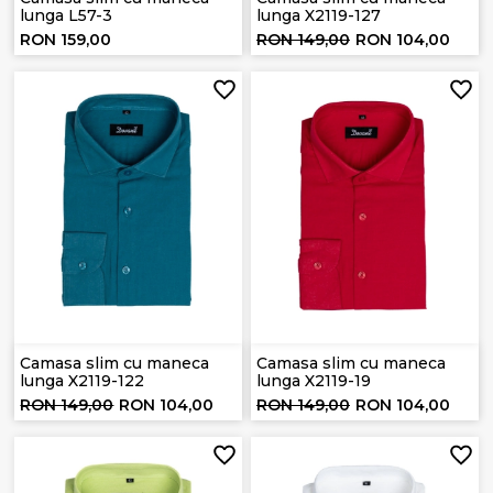
lunga L57-3
lunga X2119-127
RON 159,00
RON 149,00
RON 104,00
Camasa slim cu maneca
Camasa slim cu maneca
lunga X2119-122
lunga X2119-19
RON 149,00
RON 104,00
RON 149,00
RON 104,00