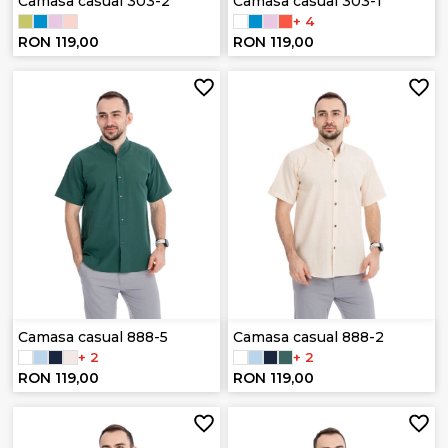
Camasa casual 303-2
Camasa casual 303-1
+ 4
RON 119,00
RON 119,00
Camasa casual 888-5
Camasa casual 888-2
+ 2
+ 2
RON 119,00
RON 119,00