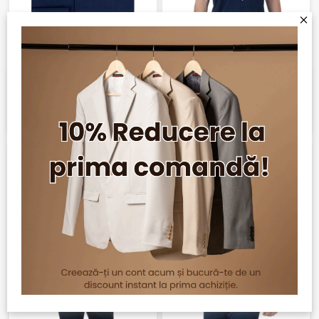
Camasa clasica bleumarin
Camasa casual bleumarin
751-673
888-3
+ 2
RON 159,00
RON 119,00