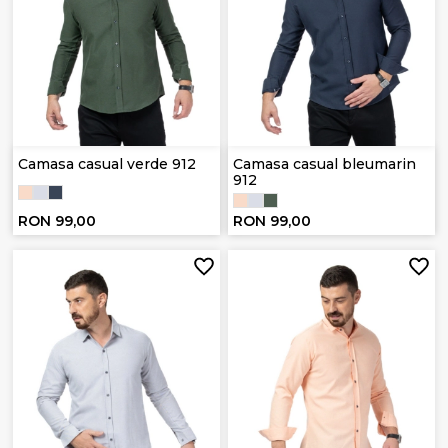
Camasa casual verde 912
Camasa casual bleumarin
912
RON 99,00
RON 99,00