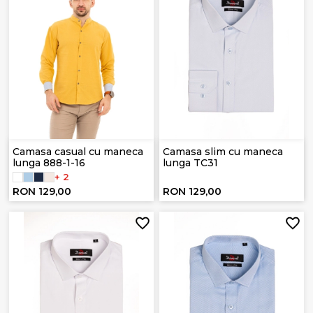
Camasa casual cu maneca
Camasa slim cu maneca
lunga 888-1-16
lunga TC31
+ 2
RON 129,00
RON 129,00