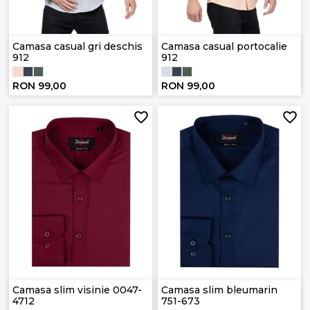
Camasa casual gri deschis
Camasa casual portocalie
912
912
RON 99,00
RON 99,00
Camasa slim visinie 0047-
Camasa slim bleumarin
4712
751-673