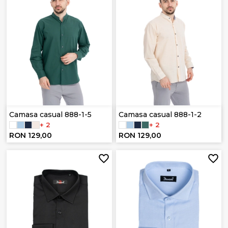
Camasa casual 888-1-5
Camasa casual 888-1-2
+ 2
+ 2
RON 129,00
RON 129,00