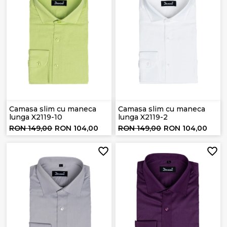
Camasa slim cu maneca
Camasa slim cu maneca
lunga X2119-10
lunga X2119-2
RON 149,00
RON 104,00
RON 149,00
RON 104,00