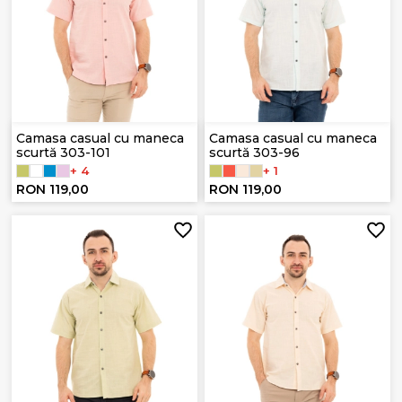
Camasa casual cu maneca
Camasa casual cu maneca
scurtă 303-101
scurtă 303-96
+ 4
+ 1
RON 119,00
RON 119,00