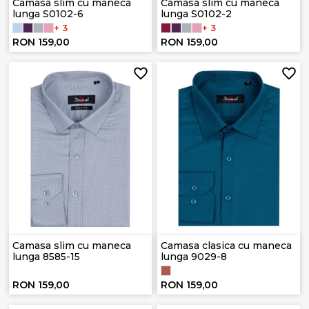
Camasa slim cu maneca
Camasa slim cu maneca
lunga S0102-6
lunga S0102-2
+ 3
+ 3
RON 159,00
RON 159,00
Camasa slim cu maneca
Camasa clasica cu maneca
lunga 8585-15
lunga 9029-8
RON 159,00
RON 159,00