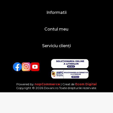
Informatii
Contul meu
Serviciu clienți
Facebook
Twitter
YouTube
Powered by
nopCommerce
| Creat de
Ecom Digital
Copyright © 2026 Dovani.ro.Toate drepturile rezervate.