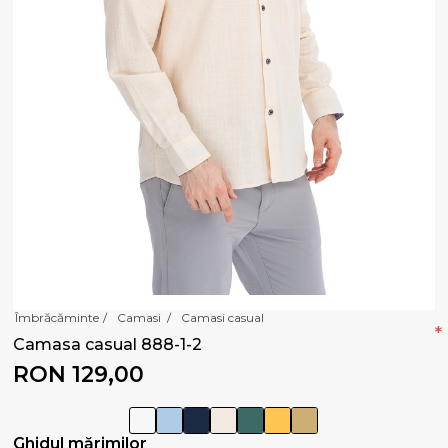
Îmbrăcăminte
/
Camasi
/
Camasi casual
*
Camasa casual 888-1-2
RON 129,00
Ghidul mărimilor