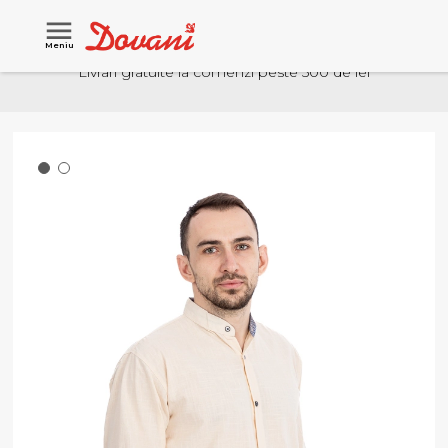
Meniu
Livrari gratuite la comenzi peste 500 de lei