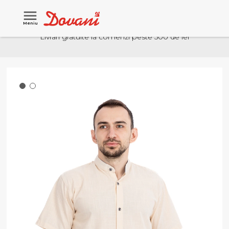
Meniu
Livrari gratuite la comenzi peste 500 de lei