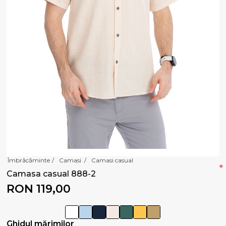
Îmbrăcăminte
/
Camasi
/
Camasi casual
*
Camasa casual 888-2
RON 119,00
Ghidul mărimilor