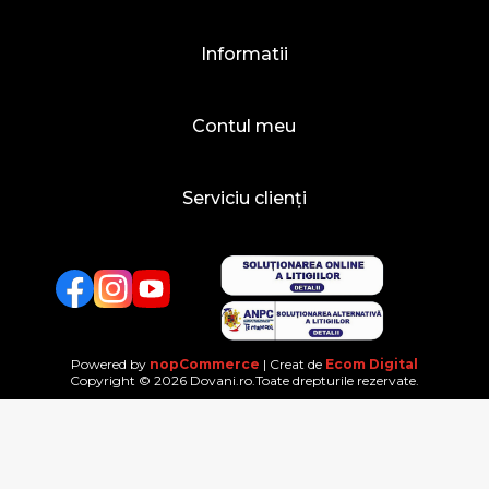
Informatii
Contul meu
Serviciu clienți
Facebook
Twitter
YouTube
Powered by
nopCommerce
| Creat de
Ecom Digital
Copyright © 2026 Dovani.ro.Toate drepturile rezervate.