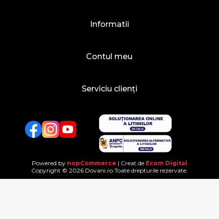
Informatii
Contul meu
Serviciu clienți
Facebook
Twitter
YouTube
Powered by
nopCommerce
| Creat de
Ecom Digital
Copyright © 2026 Dovani.ro.Toate drepturile rezervate.