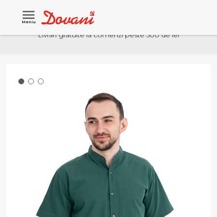
Meniu
Livrari gratuite la comenzi peste 500 de lei