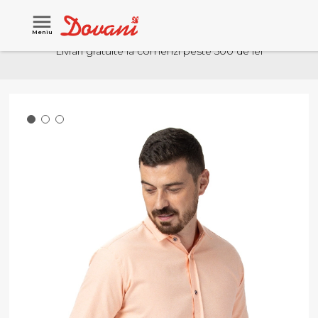
Meniu
Livrari gratuite la comenzi peste 500 de lei