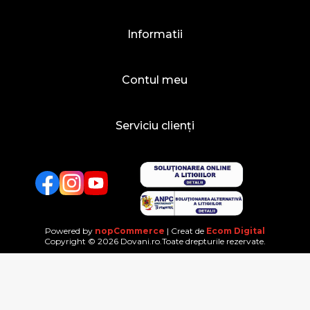
Informatii
Contul meu
Serviciu clienți
Facebook
Twitter
YouTube
Powered by
nopCommerce
| Creat de
Ecom Digital
Copyright © 2026 Dovani.ro.Toate drepturile rezervate.