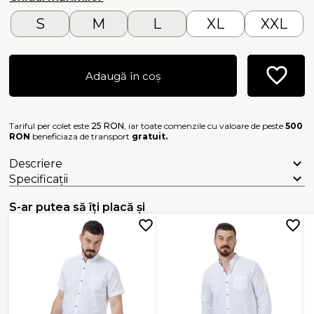
S
M
L
XL
XXL
Adaugă în coș
Tariful per colet este
25 RON
, iar toate comenzile cu valoare de peste
500
RON
beneficiaza de transport
gratuit.
Descriere
Specificații
S-ar putea să îți placă și