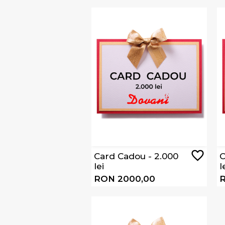
Card Cadou - 2.000
C
lei
l
RON 2000,00
R