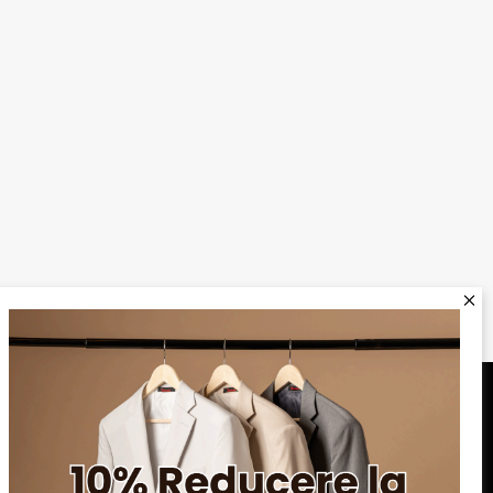
Serviciu clienți
Blog