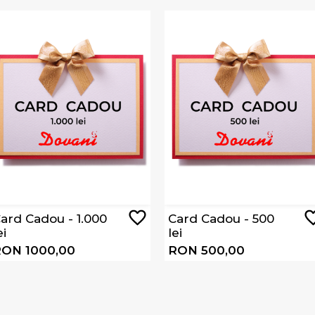
ard Cadou - 1.000
Card Cadou - 500
ei
lei
ON 1000,00
RON 500,00