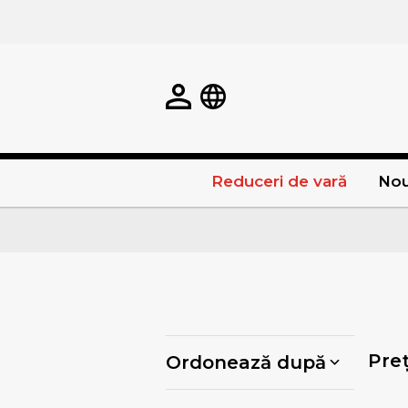
Reduceri de vară
Nou
Pre
Ordonează după