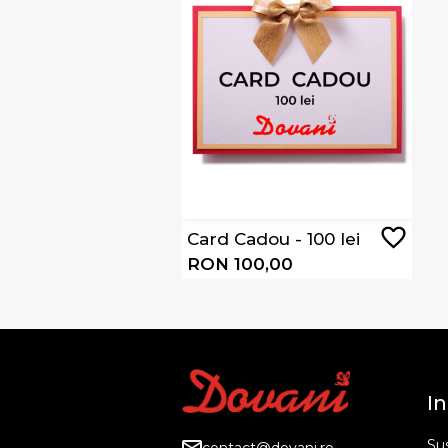
Card Cadou - 100 lei
RON 100,00
In
Sus