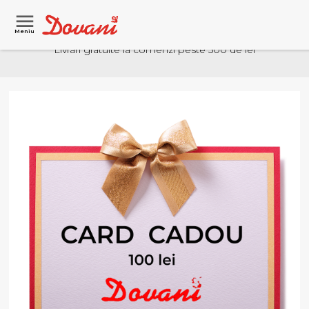
Meniu
Livrari gratuite la comenzi peste 500 de lei