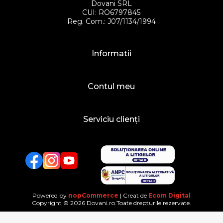
Dovani SRL
CUI: RO6797845
Reg. Com.: J07/1134/1994
Informatii
Contul meu
Serviciu clienți
Facebook
Twitter
YouTube
Powered by
nopCommerce
| Creat de
Ecom Digital
Copyright © 2026 Dovani.ro.Toate drepturile rezervate.