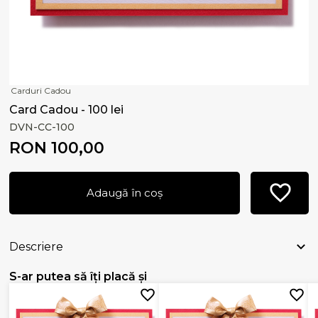
Carduri Cadou
Card Cadou - 100 lei
DVN-CC-100
RON 100,00
Adaugă în coș
Descriere
S-ar putea să îți placă și