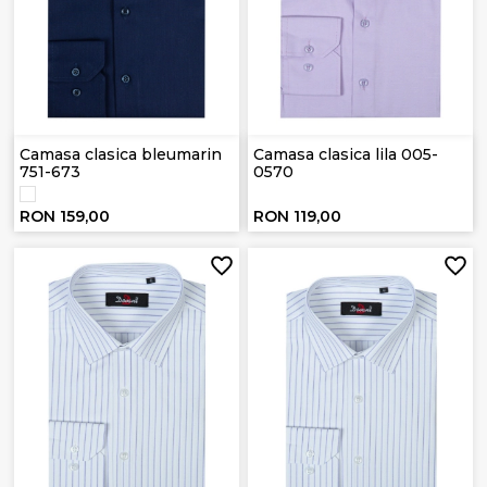
Camasa clasica bleumarin
Camasa clasica lila 005-
751-673
0570
RON 159,00
RON 119,00