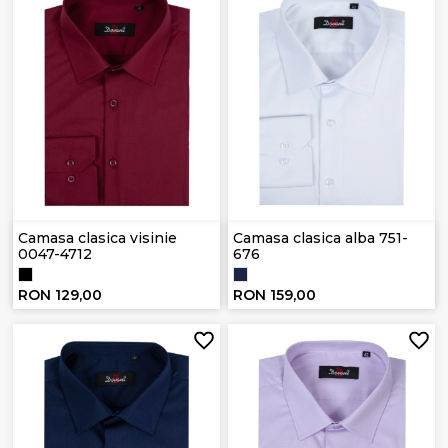
Camasa clasica visinie
Camasa clasica alba 751-
0047-4712
676
RON 129,00
RON 159,00