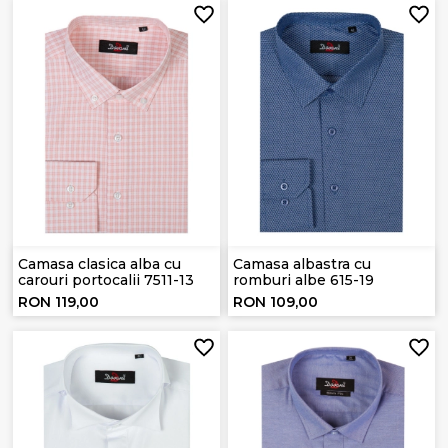
Camasa clasica alba cu
Camasa albastra cu
carouri portocalii 7511-13
romburi albe 615-19
RON 119,00
RON 109,00