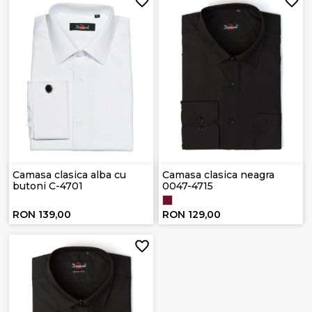
Camasa clasica alba cu
Camasa clasica neagra
butoni C-4701
0047-4715
RON 139,00
RON 129,00