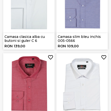
Camasa clasica alba cu
Camasa slim bleu inchis
butoni si guler C 6
005-0566
RON 139,00
RON 109,00