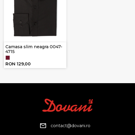
Camasa slim neagra 0047-
4715
RON 129,00
contact@dovani.ro