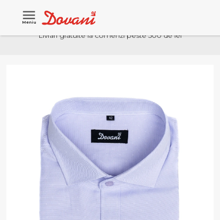
Meniu
Livrari gratuite la comenzi peste 500 de lei