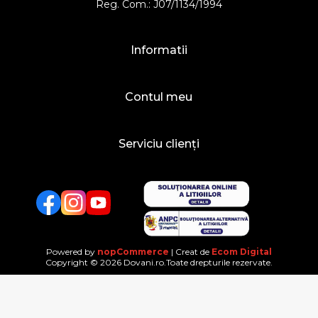
Reg. Com.: J07/1134/1994
Informatii
Contul meu
Serviciu clienți
Facebook
Twitter
YouTube
Powered by
nopCommerce
| Creat de
Ecom Digital
Copyright © 2026 Dovani.ro.Toate drepturile rezervate.