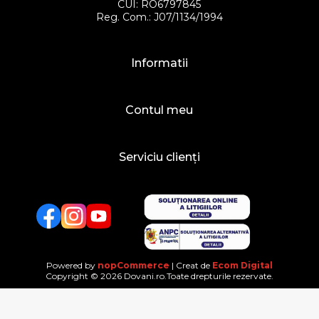
CUI: RO6797845
Reg. Com.: J07/1134/1994
Informatii
Contul meu
Serviciu clienți
Facebook
Twitter
YouTube
Powered by
nopCommerce
| Creat de
Ecom Digital
Copyright © 2026 Dovani.ro.Toate drepturile rezervate.