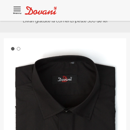
Meniu
Livrari gratuite la comenzi peste 500 de lei