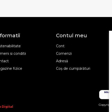
formatii
Contul meu
tenabilitate
Cont
meni si conditii
Comenzi
ntact
Adresă
gazine fizice
Coș de cumpărături
Copyright
 Digital