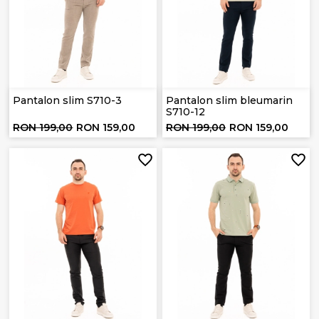
Pantalon slim S710-3
Pantalon slim bleumarin
S710-12
RON 199,00
RON 159,00
RON 199,00
RON 159,00