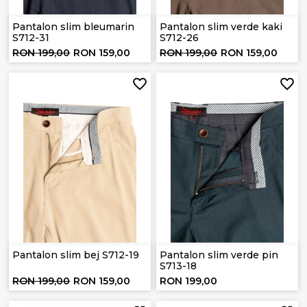
Pantalon slim bleumarin
Pantalon slim verde kaki
S712-31
S712-26
RON 199,00
RON 159,00
RON 199,00
RON 159,00
Pantalon slim bej S712-19
Pantalon slim verde pin
S713-18
RON 199,00
RON 159,00
RON 199,00