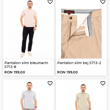
Pantalon slim bleumarin
Pantalon slim bej S713-2
S713-8
RON 199,00
RON 199,00