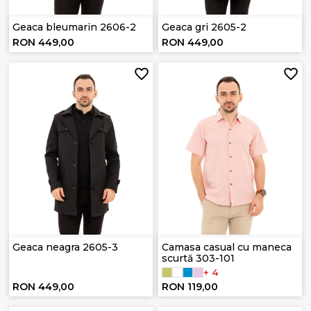
Geaca bleumarin 2606-2
Geaca gri 2605-2
RON 449,00
RON 449,00
Geaca neagra 2605-3
Camasa casual cu maneca
scurtă 303-101
+ 4
RON 449,00
RON 119,00