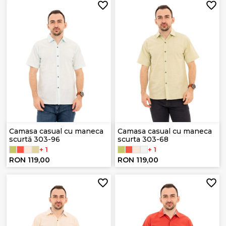
Camasa casual cu maneca
Camasa casual cu maneca
scurtă 303-96
scurta 303-68
+ 1
+ 1
RON 119,00
RON 119,00