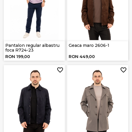
Pantalon regular albastru
Geaca maro 2606-1
foca R724-23
RON 199,00
RON 449,00