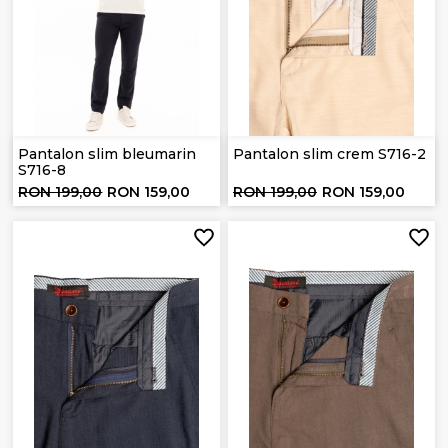
Pantalon slim bleumarin
Pantalon slim crem S716-2
S716-8
RON 199,00
RON 159,00
RON 199,00
RON 159,00