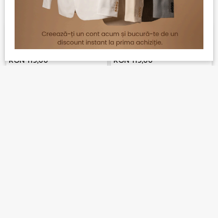
Camasa casual cu maneca
Camasa casual cu maneca
scurta 888-38
scurta 888-16
+ 2
+ 2
RON 119,00
RON 119,00
Camasa casual cu maneca
Camasa casual cu maneca
lunga 888-1-38
lunga 888-1-16