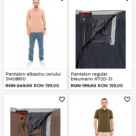
Pantalon albastru cerului
Pantalon regular
3M08810
bleumarin R720-31
RON 249,00
RON 199,00
RON 199,00
RON 159,00