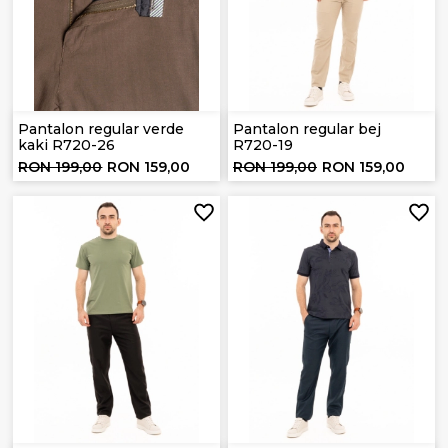
Pantalon regular verde
Pantalon regular bej
kaki R720-26
R720-19
RON 199,00
RON 159,00
RON 199,00
RON 159,00