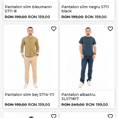
Pantalon slim bleumarin
Pantalon slim negru S711
S711-8
black
RON 199,00
RON 159,00
RON 199,00
RON 159,00
Pantalon slim bej S714-111
Pantalon albastru
3LS71817
RON 199,00
RON 159,00
RON 249,00
RON 199,00