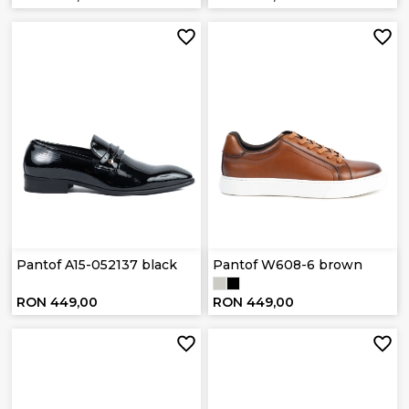
Pantof A15-052137 black
Pantof W608-6 brown
RON 449,00
RON 449,00