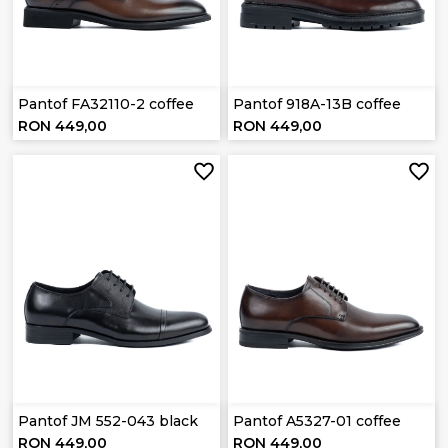
Pantof FA32110-2 coffee
Pantof 918A-13B coffee
RON 449,00
RON 449,00
Pantof JM 552-043 black
Pantof A5327-01 coffee
RON 449,00
RON 449,00