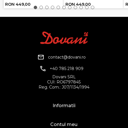
RON 449,00
RON 449,00
contact@dovani.ro
+40 785 218 909
Dovani SRL
CUI: RO6797845
Reg. Com.: J07/1134/1994
Informatii
Contul meu