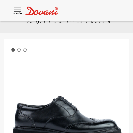
Meniu
Livrari gratuite la comenzi peste 500 de lei