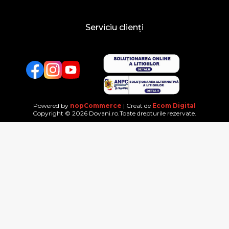
Serviciu clienți
Facebook
Twitter
YouTube
Powered by
nopCommerce
| Creat de
Ecom Digital
Copyright © 2026 Dovani.ro.Toate drepturile rezervate.