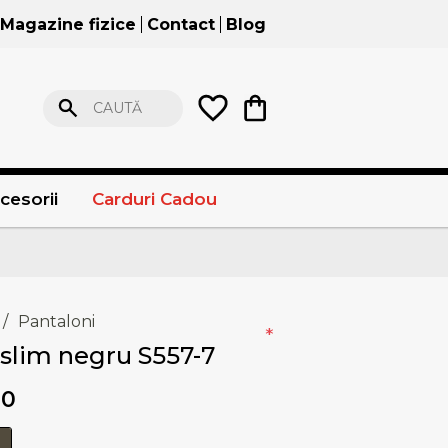
Magazine fizice
Contact
Blog
CAUTĂ
cesorii
Carduri Cadou
/
Pantaloni
*
slim negru S557-7
00