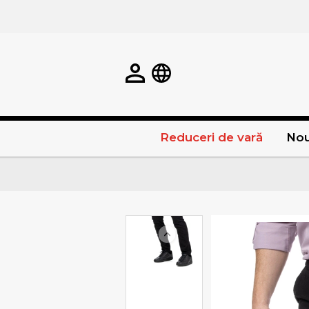
Reduceri de vară
Nou