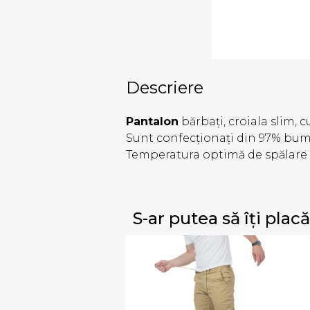
Descriere
Pantalon
bărbați, croiala slim, 
Sunt confecționați din 97% bum
Temperatura optimă de spălare 
S-ar putea să îți placă