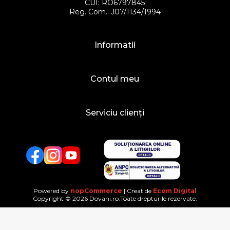
CUI: RO6797845
Reg. Com.: J07/1134/1994
Informatii
Contul meu
Serviciu clienți
Facebook
Twitter
YouTube
Powered by
nopCommerce
| Creat de
Ecom Digital
Copyright © 2026 Dovani.ro.Toate drepturile rezervate.