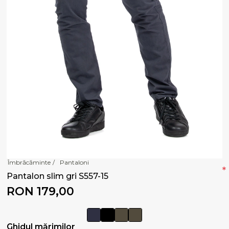
Îmbrăcăminte
/
Pantaloni
*
Pantalon slim gri S557-15
RON 179,00
Ghidul mărimilor