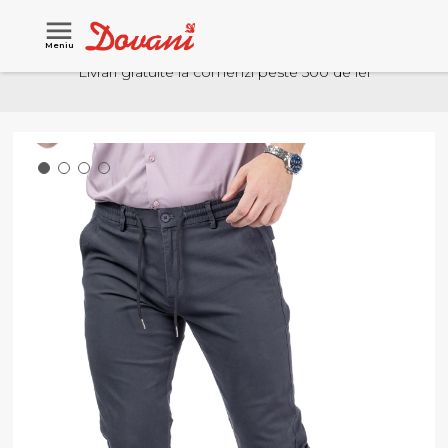
Meniu
Livrari gratuite la comenzi peste 500 de lei