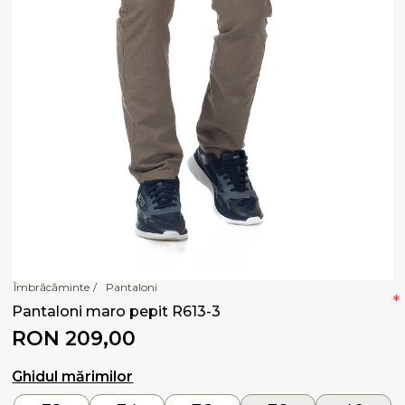
Îmbrăcăminte
/
Pantaloni
*
Pantaloni maro pepit R613-3
RON 209,00
Ghidul mărimilor