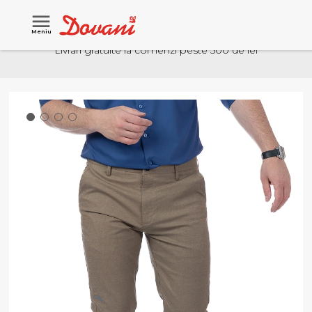
Meniu
Livrari gratuite la comenzi peste 500 de lei