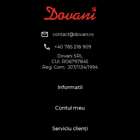
contact@dovani.ro
+40 785 218 909
Dovani SRL
CUI: RO6797845
Reg. Com.: J07/1134/1994
Informatii
Contul meu
Serviciu clienți