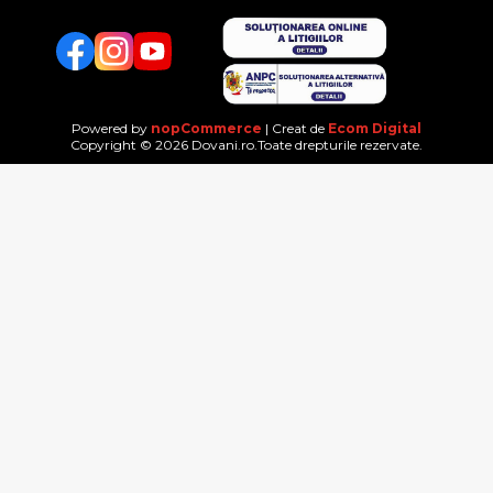
Facebook
Twitter
YouTube
Powered by
nopCommerce
| Creat de
Ecom Digital
Copyright © 2026 Dovani.ro.Toate drepturile rezervate.