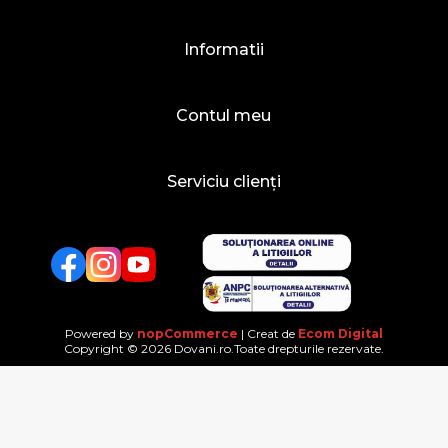
Informatii
Contul meu
Serviciu clienți
Facebook
Twitter
YouTube
Powered by
nopCommerce
| Creat de
Ecom Digital
Copyright © 2026 Dovani.ro.Toate drepturile rezervate.