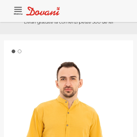
Meniu
Livrari gratuite la comenzi peste 500 de lei