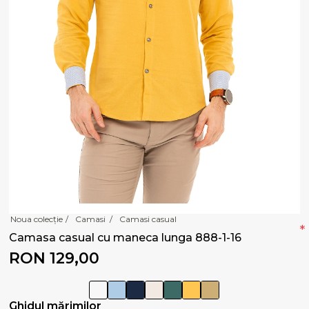
Noua colecție
/
Camasi
/
Camasi casual
*
Camasa casual cu maneca lunga 888-1-16
RON 129,00
Ghidul mărimilor