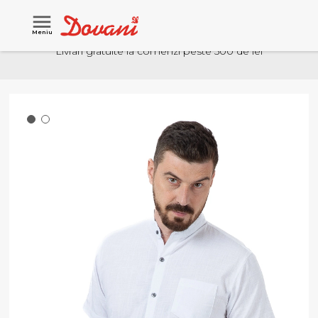
Meniu
Livrari gratuite la comenzi peste 500 de lei