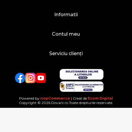
Informatii
Contul meu
Serviciu clienți
Facebook
Twitter
YouTube
Powered by
nopCommerce
| Creat de
Ecom Digital
Copyright © 2026 Dovani.ro.Toate drepturile rezervate.