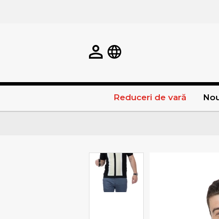
Reduceri de vară
Nou