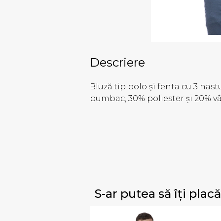
Descriere
Bluză tip polo și fenta cu 3 nas
bumbac, 30% poliester și 20% vâ
S-ar putea să îți placă