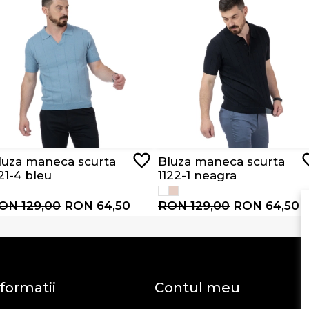
luza maneca scurta
Bluza maneca scurta
121-4 bleu
1122-1 neagra
ON 129,00
RON 64,50
RON 129,00
RON 64,50
formatii
Contul meu