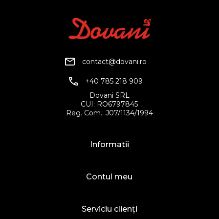
contact@dovani.ro
+40 785 218 909
Dovani SRL
CUI: RO6797845
Reg. Com.: J07/1134/1994
Informatii
Contul meu
Serviciu clienți