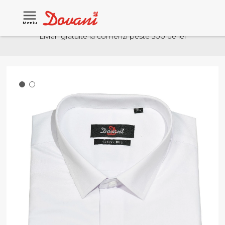
Meniu
Livrari gratuite la comenzi peste 500 de lei