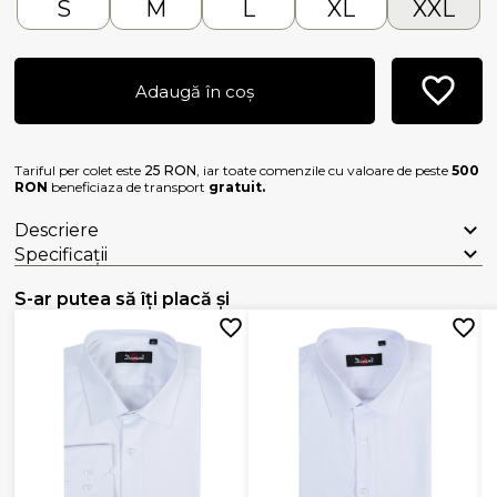
S
M
L
XL
XXL
Adaugă în coș
Tariful per colet este
25 RON
, iar toate comenzile cu valoare de peste
500
RON
beneficiaza de transport
gratuit.
Descriere
Specificații
S-ar putea să îți placă și