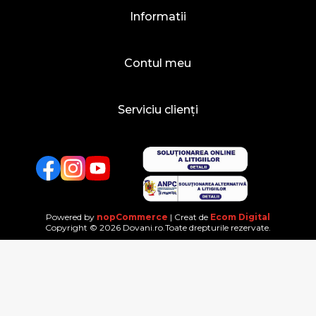
Informatii
Contul meu
Serviciu clienți
Facebook
Twitter
YouTube
Powered by
nopCommerce
| Creat de
Ecom Digital
Copyright © 2026 Dovani.ro.Toate drepturile rezervate.