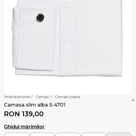
Îmbrăcăminte
/
Camasi
/
Camasi clasice
*
Camasa slim alba S-4701
RON 139,00
Ghidul mărimilor