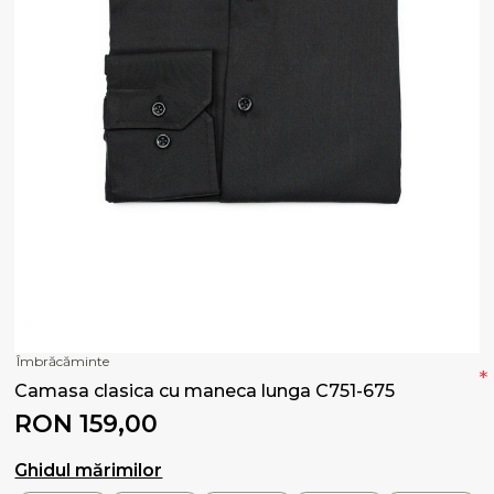
Îmbrăcăminte
*
Camasa clasica cu maneca lunga C751-675
RON 159,00
Ghidul mărimilor