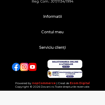
Reg. Com.: J07/1134/1994
Informatii
Contul meu
Serviciu clienți
Facebook
Twitter
YouTube
Powered by
nopCommerce
| Creat de
Ecom Digital
Copyright © 2026 Dovani.ro.Toate drepturile rezervate.