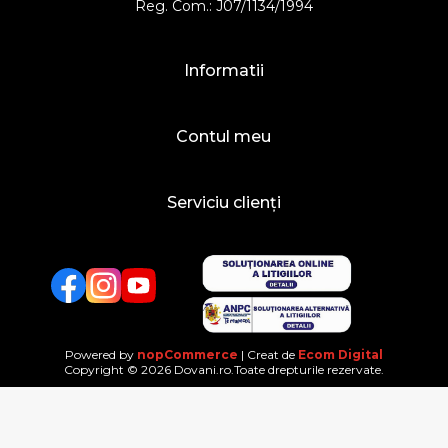
Reg. Com.: J07/1134/1994
Informatii
Contul meu
Serviciu clienți
Facebook
Twitter
YouTube
Powered by
nopCommerce
| Creat de
Ecom Digital
Copyright © 2026 Dovani.ro.Toate drepturile rezervate.