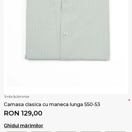
Îmbrăcăminte
*
Camasa clasica cu maneca lunga 550-53
RON 129,00
Ghidul mărimilor