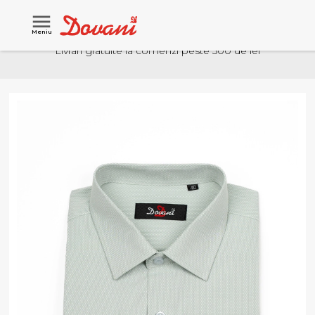
Meniu
Livrari gratuite la comenzi peste 500 de lei