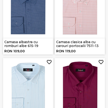
Camasa albastra cu
Camasa clasica alba cu
romburi albe 615-19
carouri portocalii 7511-13
RON 109,00
RON 119,00