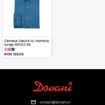
Camasa clasica cu maneca
lunga R0102-56
RON 159,00
contact@dovani.ro