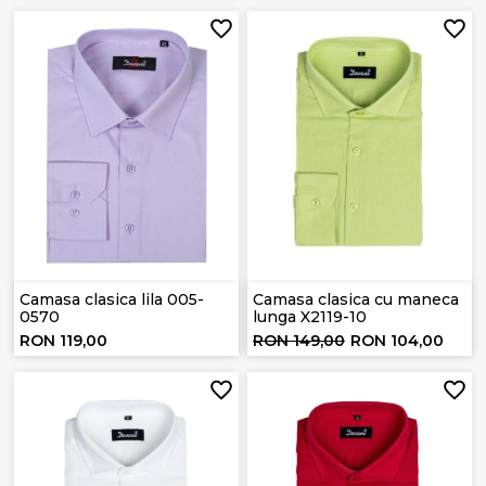
Camasa clasica lila 005-
Camasa clasica cu maneca
0570
lunga X2119-10
RON 119,00
RON 149,00
RON 104,00