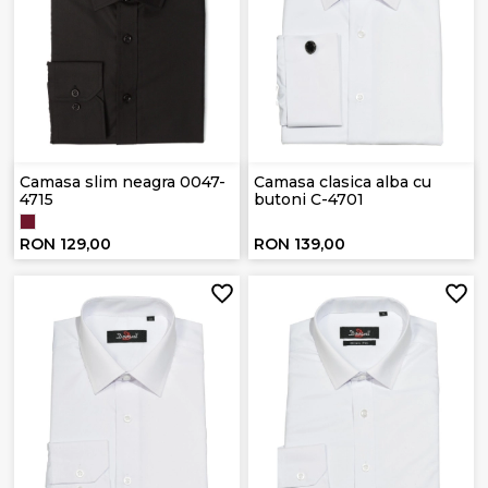
Camasa slim neagra 0047-
Camasa clasica alba cu
4715
butoni C-4701
RON 129,00
RON 139,00