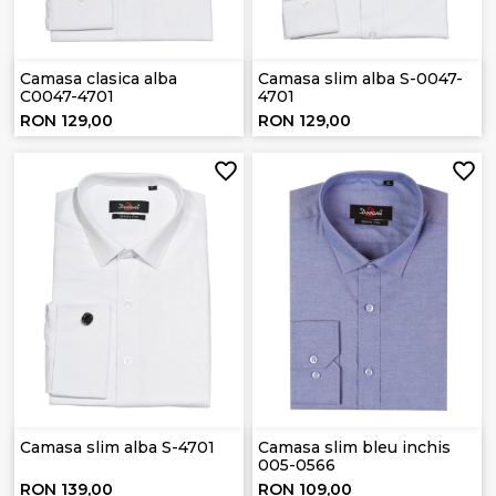
Camasa clasica alba
Camasa slim alba S-0047-
C0047-4701
4701
RON 129,00
RON 129,00
Camasa slim alba S-4701
Camasa slim bleu inchis
005-0566
RON 139,00
RON 109,00