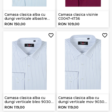
Camasa clasica alba cu
Camasa clasica visinie
dungi verticale albastre
C0047-4736
8584-6
RON 150,00
RON 109,00
Camasa clasica alba cu
Camasa clasica alba cu
dungi verticale bleo 9030-
dungi verticale mov 9030-
7
8
RON 119,00
RON 119,00