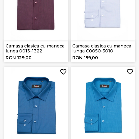
Camasa clasica cu maneca
Camasa clasica cu maneca
lunga 0013-1322
lunga C0050-5010
RON 129,00
RON 159,00