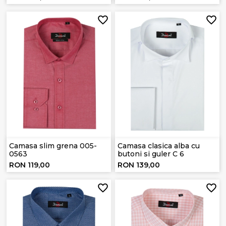
Camasa slim grena 005-
Camasa clasica alba cu
0563
butoni si guler C 6
RON 119,00
RON 139,00