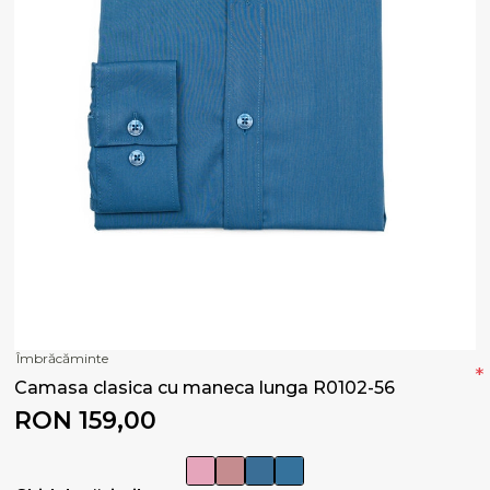
Îmbrăcăminte
*
Camasa clasica cu maneca lunga R0102-56
RON 159,00