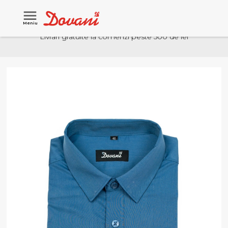
Meniu
Livrari gratuite la comenzi peste 500 de lei