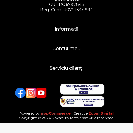
CUI: RO6797845
Reg. Com.: J07/1134/1994
Informatii
Contul meu
Serviciu clienți
Facebook
Twitter
YouTube
Powered by
nopCommerce
| Creat de
Ecom Digital
Copyright © 2026 Dovani.ro.Toate drepturile rezervate.