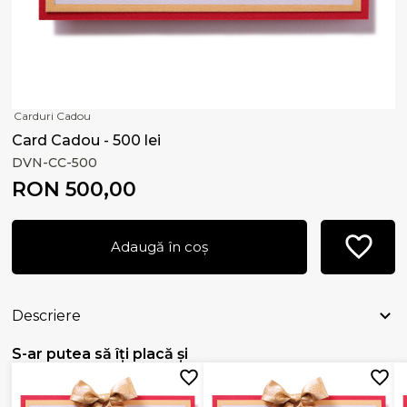
Carduri Cadou
Card Cadou - 500 lei
DVN-CC-500
RON 500,00
Adaugă în coș
Descriere
S-ar putea să îți placă și