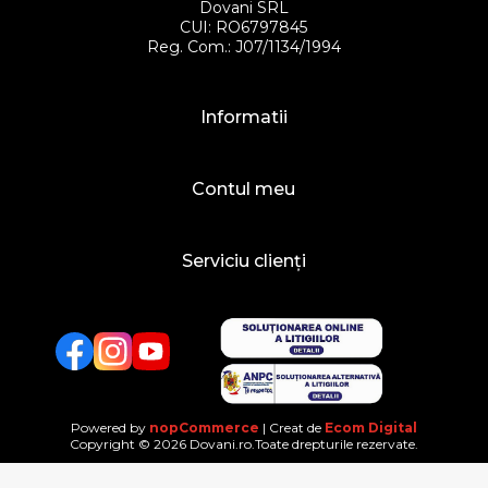
Dovani SRL
CUI: RO6797845
Reg. Com.: J07/1134/1994
Informatii
Contul meu
Serviciu clienți
Facebook
Twitter
YouTube
Powered by
nopCommerce
| Creat de
Ecom Digital
Copyright © 2026 Dovani.ro.Toate drepturile rezervate.