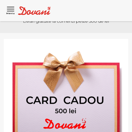
Meniu
Livrari gratuite la comenzi peste 500 de lei