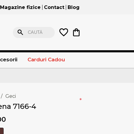
Magazine fizice
Contact
Blog
CAUTĂ
cesorii
Carduri Cadou
/
Geci
*
ena 7166-4
00