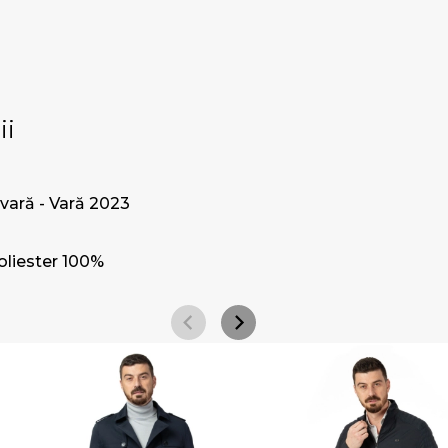
ii
vară - Vară 2023
oliester 100%