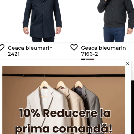
Geaca bleumarin
Geaca bleumarin
2421
7166-2
RON 449,00
RON 279,00
Serviciu clienți
Blog
Apariții în presă
Politica de confidentialitate