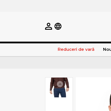
Reduceri de vară
Nou