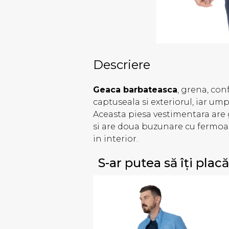
Descriere
Geaca barbateasca
, grena, con
captuseala si exteriorul, iar u
Aceasta piesa vestimentara are 
si are doua buzunare cu fermoa
in interior.
S-ar putea să îți placă