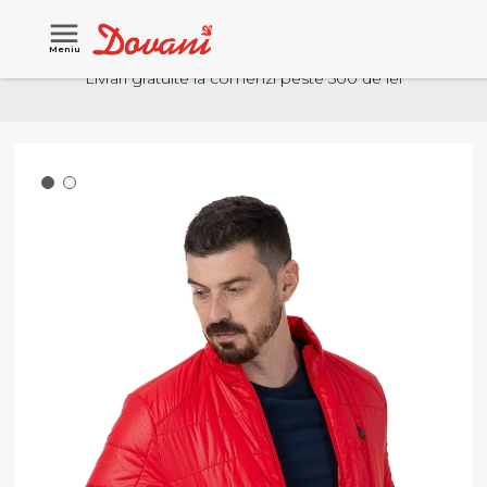
Meniu
Livrari gratuite la comenzi peste 500 de lei