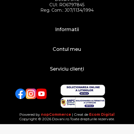
CUI: RO6797845
Reg. Com.: J07/1134/1994
Informatii
Contul meu
Serviciu clienți
Facebook
Twitter
YouTube
Powered by
nopCommerce
| Creat de
Ecom Digital
Copyright © 2026 Dovani.ro.Toate drepturile rezervate.