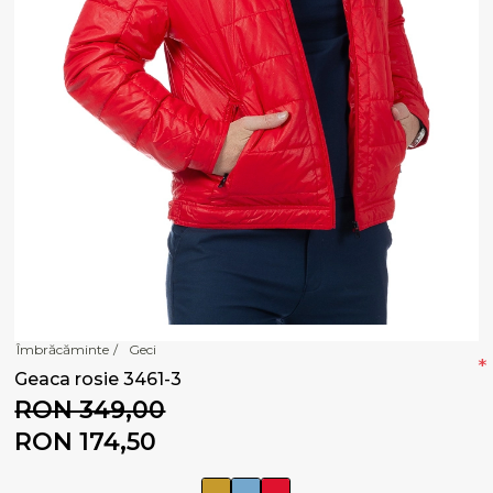
Îmbrăcăminte
/
Geci
*
Geaca rosie 3461-3
RON 349,00
RON 174,50