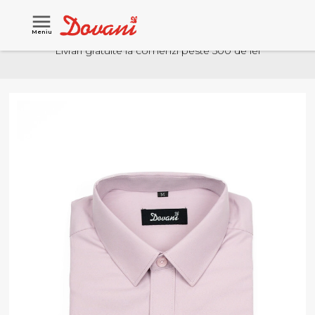
Meniu
Livrari gratuite la comenzi peste 500 de lei