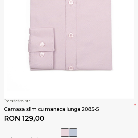
Îmbrăcăminte
*
Camasa slim cu maneca lunga 2085-5
RON 129,00