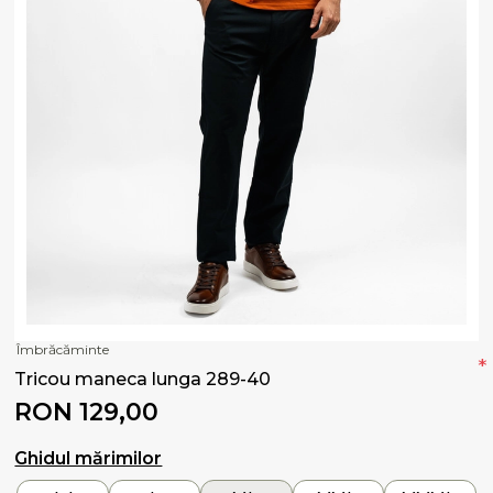
Îmbrăcăminte
*
Tricou maneca lunga 289-40
RON 129,00
Ghidul mărimilor