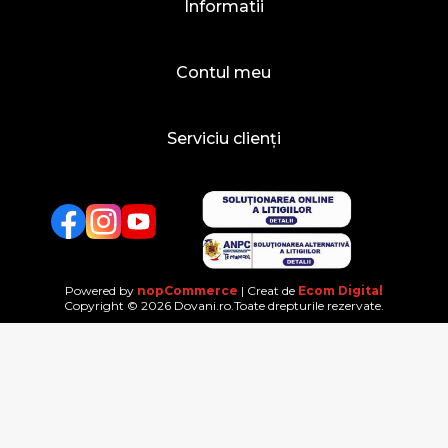
Informatii
Contul meu
Serviciu clienți
Facebook
Twitter
YouTube
Powered by
nopCommerce
| Creat de
Ecom Digital
Copyright © 2026 Dovani.ro.Toate drepturile rezervate.