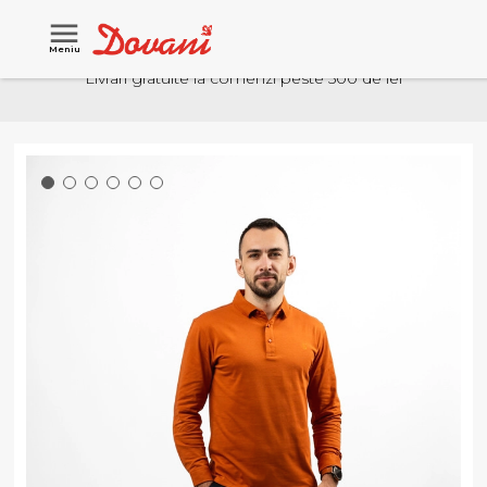
Meniu
Livrari gratuite la comenzi peste 500 de lei