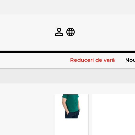
Reduceri de vară
Nou