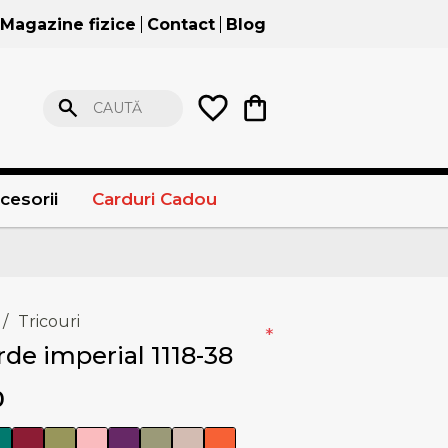
Magazine fizice
Contact
Blog
CAUTĂ
cesorii
Carduri Cadou
/
Tricouri
*
rde imperial 1118-38
0