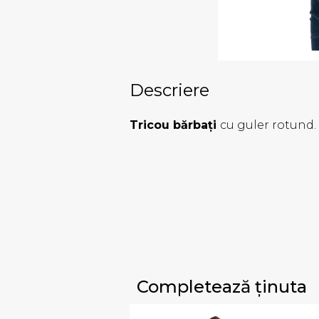
Descriere
Tricou bărbați
cu guler rotund. 
Completează ținuta