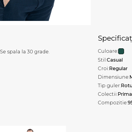
Specificaț
Culoare:
Se spala la 30 grade.
Stil:
Casual
Croi:
Regular
Dimensiune:
Tip guler:
Rot
Colectii:
Prima
Compozitie:
9