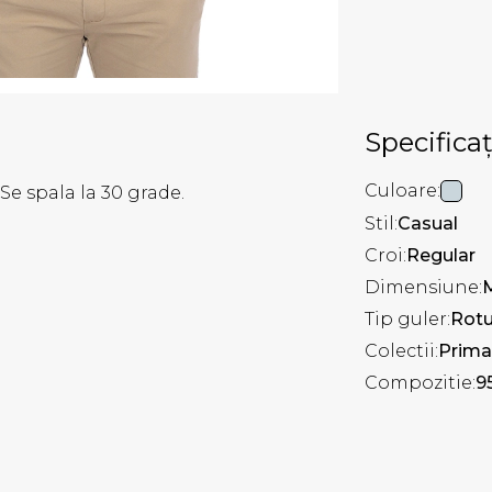
Specificaț
Culoare:
Se spala la 30 grade.
Stil:
Casual
Croi:
Regular
Dimensiune:
Tip guler:
Rot
Colectii:
Prima
Compozitie:
9