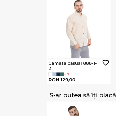
Camasa casual 888-1-
2
+ 2
RON 129,00
S-ar putea să îți placă