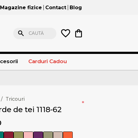
Magazine fizice
Contact
Blog
CAUTĂ
cesorii
Carduri Cadou
/
Tricouri
*
rde de tei 1118-62
0