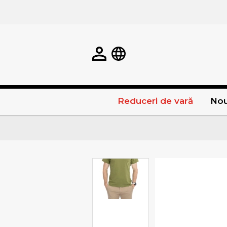
Reduceri de vară
Nou