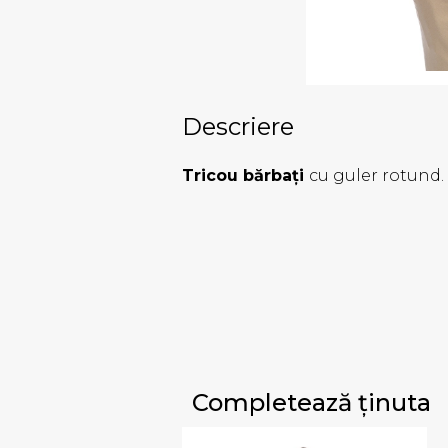
Descriere
Tricou bărbați
cu guler rotund. 
Completează ținuta