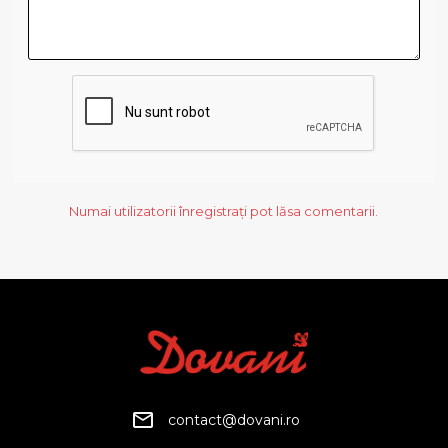
Numai utilizatorii înregistrați pot lăsa comentarii.
contact@dovani.ro