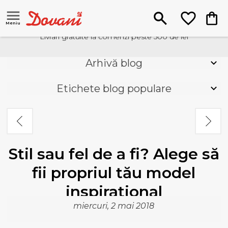
Meniu
Livrari gratuite la comenzi peste 500 de lei
Arhivă blog
Etichete blog populare
Stil sau fel de a fi? Alege să
fii propriul tău model
inspirațional
miercuri, 2 mai 2018