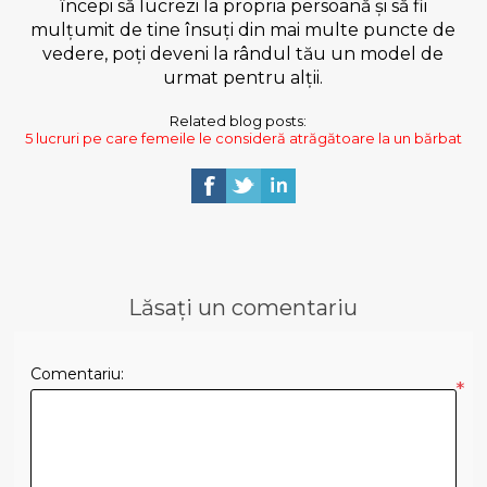
începi să lucrezi la propria persoană și să fii
mulțumit de tine însuți din mai multe puncte de
vedere, poți deveni la rândul tău un model de
urmat pentru alții.
Related blog posts:
5 lucruri pe care femeile le consideră atrăgătoare la un bărbat
Lăsați un comentariu
Comentariu:
*