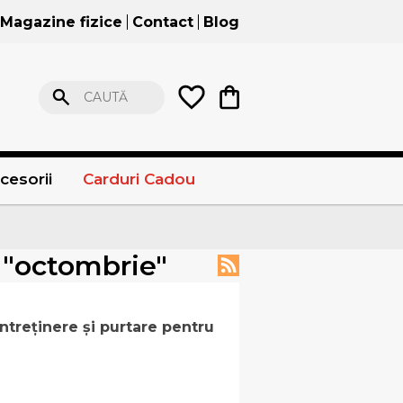
Magazine fizice
Contact
Blog
CAUTĂ
cesorii
Carduri Cadou
" "octombrie"
întreținere și purtare pentru