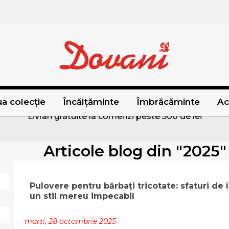
a colecție
Încălțăminte
Îmbrăcăminte
Ac
Livrari gratuite la comenzi peste 500 de lei
Articole blog din "2025
Pulovere pentru bărbați tricotate: sfaturi de 
un stil mereu impecabil
marți, 28 octombrie 2025