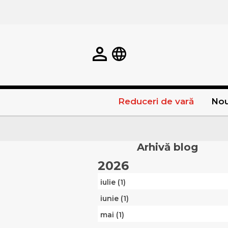
Reduceri de vară
Nou
Arhivă blog
2026
iulie (1)
iunie (1)
mai (1)