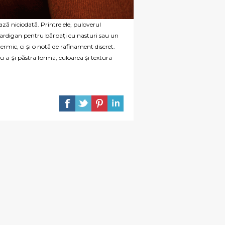
ază niciodată. Printre ele, puloverul
 cardigan pentru bărbați cu nasturi sau un
ermic, ci și o notă de rafinament discret.
ru a-și păstra forma, culoarea și textura