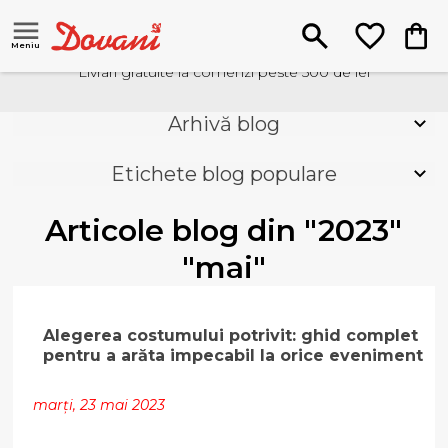
Meniu
Livrari gratuite la comenzi peste 500 de lei
Arhivă blog
Etichete blog populare
Articole blog din "2023"
"mai"
Alegerea costumului potrivit: ghid complet
pentru a arăta impecabil la orice eveniment
marți, 23 mai 2023