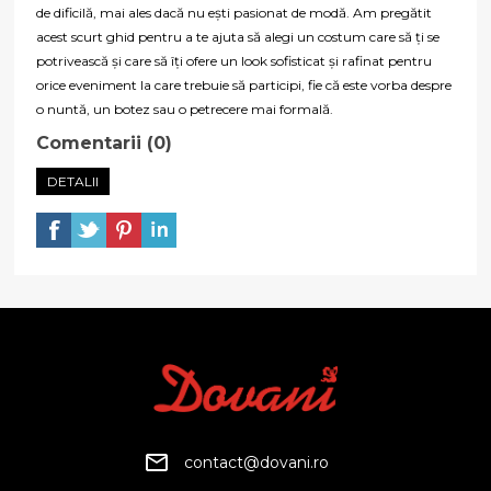
de dificilă, mai ales dacă nu ești pasionat de modă. Am pregătit
acest scurt ghid pentru a te ajuta să alegi un costum care să ți se
potrivească și care să îți ofere un look sofisticat și rafinat pentru
orice eveniment la care trebuie să participi, fie că este vorba despre
o nuntă, un botez sau o petrecere mai formală.
Comentarii (0)
DETALII
contact@dovani.ro