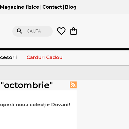
Magazine fizice
Contact
Blog
CAUTĂ
cesorii
Carduri Cadou
" "octombrie"
operă noua colecție Dovani!