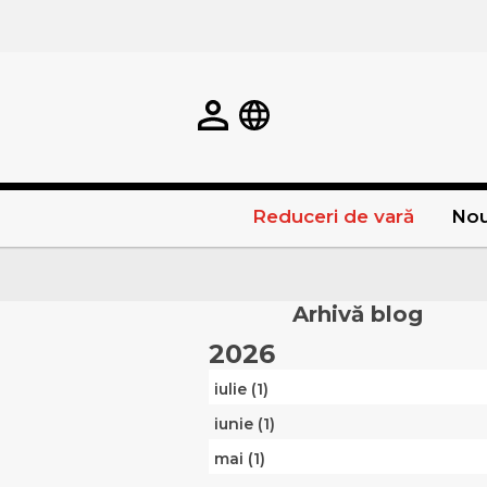
Reduceri de vară
Nou
Arhivă blog
2026
iulie (1)
iunie (1)
mai (1)