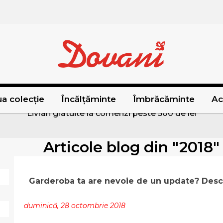
a colecție
Încălțăminte
Îmbrăcăminte
Ac
Livrari gratuite la comenzi peste 500 de lei
Articole blog din "2018
Garderoba ta are nevoie de un update? Desc
duminică, 28 octombrie 2018