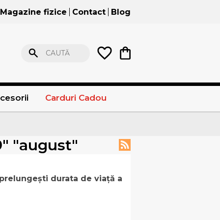
Magazine fizice
Contact
Blog
CAUTĂ
cesorii
Carduri Cadou
9" "august"
 prelungești durata de viață a