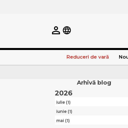
Reduceri de vară
Nou
Arhivă blog
2026
iulie (1)
iunie (1)
mai (1)