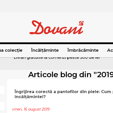
a colecție
Încălțăminte
Îmbrăcăminte
Ac
Livrari gratuite la comenzi peste 500 de lei
Articole blog din "201
Îngrijirea corectă a pantofilor din piele: Cum
încălțămintei?
vineri, 16 august 2019