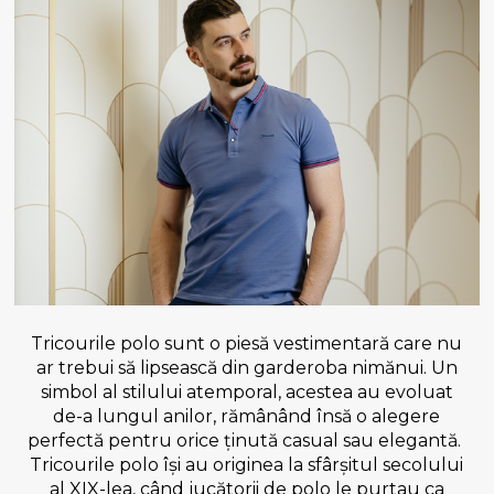
Tricourile polo sunt o piesă vestimentară care nu
ar trebui să lipsească din garderoba nimănui. Un
simbol al stilului atemporal, acestea au evoluat
de-a lungul anilor, rămânând însă o alegere
perfectă pentru orice ținută casual sau elegantă.
Tricourile polo își au originea la sfârșitul secolului
al XIX-lea, când jucătorii de polo le purtau ca