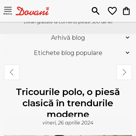
Meniu
Livrari gratuite la comenzi peste 500 de lei
Arhivă blog
Etichete blog populare
Tricourile polo, o piesă
clasică în trendurile
moderne
vineri, 26 aprilie 2024