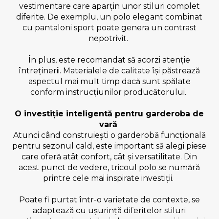
vestimentare care aparțin unor stiluri complet
diferite. De exemplu, un polo elegant combinat
cu pantaloni sport poate genera un contrast
nepotrivit.
În plus, este recomandat să acorzi atenție
întreținerii. Materialele de calitate își păstrează
aspectul mai mult timp dacă sunt spălate
conform instrucțiunilor producătorului.
O investiție inteligentă pentru garderoba de
vară
Atunci când construiești o garderobă funcțională
pentru sezonul cald, este important să alegi piese
care oferă atât confort, cât și versatilitate. Din
acest punct de vedere, tricoul polo se numără
printre cele mai inspirate investiții.
Poate fi purtat într-o varietate de contexte, se
adaptează cu ușurință diferitelor stiluri