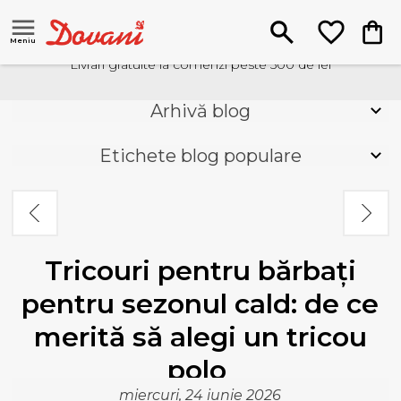
Meniu
Livrari gratuite la comenzi peste 500 de lei
Arhivă blog
Etichete blog populare
Tricouri pentru bărbați
pentru sezonul cald: de ce
merită să alegi un tricou
polo
miercuri, 24 iunie 2026