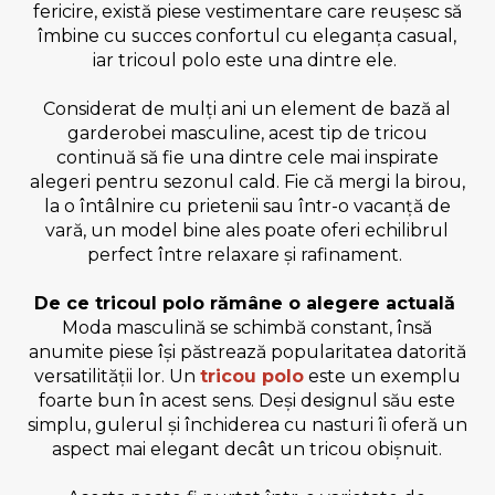
fericire, există piese vestimentare care reușesc să
îmbine cu succes confortul cu eleganța casual,
iar tricoul polo este una dintre ele.
Considerat de mulți ani un element de bază al
garderobei masculine, acest tip de tricou
continuă să fie una dintre cele mai inspirate
alegeri pentru sezonul cald. Fie că mergi la birou,
la o întâlnire cu prietenii sau într-o vacanță de
vară, un model bine ales poate oferi echilibrul
perfect între relaxare și rafinament.
De ce tricoul polo rămâne o alegere actuală
Moda masculină se schimbă constant, însă
anumite piese își păstrează popularitatea datorită
versatilității lor. Un
tricou polo
este un exemplu
foarte bun în acest sens. Deși designul său este
simplu, gulerul și închiderea cu nasturi îi oferă un
aspect mai elegant decât un tricou obișnuit.