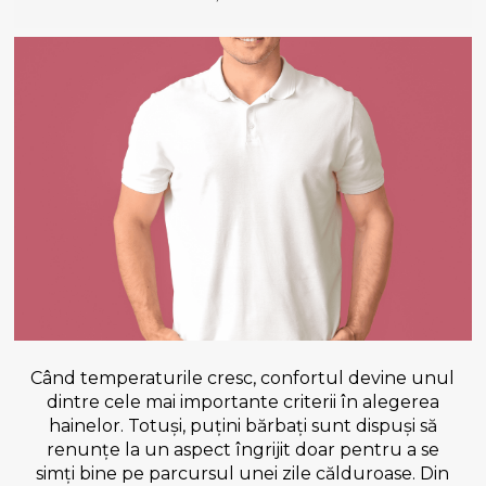
Când temperaturile cresc, confortul devine unul
dintre cele mai importante criterii în alegerea
hainelor. Totuși, puțini bărbați sunt dispuși să
renunțe la un aspect îngrijit doar pentru a se
simți bine pe parcursul unei zile călduroase. Din