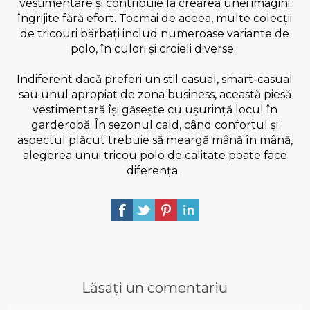
vestimentare și contribuie la crearea unei imagini
îngrijite fără efort. Tocmai de aceea, multe colecții
de tricouri bărbați includ numeroase variante de
polo, în culori și croieli diverse.
Indiferent dacă preferi un stil casual, smart-casual
sau unul apropiat de zona business, această piesă
vestimentară își găsește cu ușurință locul în
garderobă. În sezonul cald, când confortul și
aspectul plăcut trebuie să meargă mână în mână,
alegerea unui tricou polo de calitate poate face
diferența.
Lăsați un comentariu