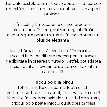
tonurile pastelate sunt foarte populare deoarece
reflectă mai bine lumina și contribuie la un aspect
proaspăt.
În același timp, culorile clasice precum
bleumarinul închis, griul sau negrul rămân
alegeri sigure pentru situațiile în care dorești un
plus de eleganță.
Mulți bărbați aleg să investească în mai multe
tricouri în culori diferite tocmai pentru a avea
flexibilitate în crearea ținutelor. Astfel, pot adapta
rapid apariția la evenimentul sau contextul în
care se află.
Tricou polo la birou
Tot mai multe companii adoptă un stil
vestimentar business casual, iar acest lucru oferă
libertate în alegerea hainelor. În astfel de situații,
tricoul polo poate înlocui cu succes cămașa