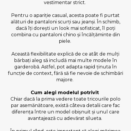
vestimentar strict.
Pentru o apariție casual, acesta poate fi purtat
alături de pantaloni scurți sau jeanși. În schimb,
dacă îți dorești un look mai sofisticat, îl poți
combina cu pantaloni chino și încălțăminte din
piele.
Această flexibilitate explică de ce atât de mulți
bărbați aleg să includă mai multe modele în
garderobă. Astfel, pot adapta rapid ținuta în
funcție de context, fără să fie nevoie de schimbări
majore.
Cum alegi modelul potrivit
Chiar dacă la prima vedere toate tricourile polo
par asemănătoare, există câteva detalii care fac
diferența între un model obișnuit și unul care
avantajează cu adevărat silueta.