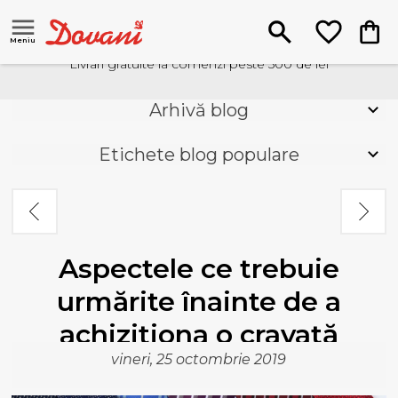
Meniu
Livrari gratuite la comenzi peste 500 de lei
Arhivă blog
Etichete blog populare
Aspectele ce trebuie
urmărite înainte de a
achiziționa o cravată
vineri, 25 octombrie 2019