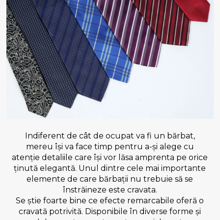
Indiferent de cât de ocupat va fi un bărbat,
mereu își va face timp pentru a-și alege cu
atenție detaliile care își vor lăsa amprenta pe orice
ținută elegantă. Unul dintre cele mai importante
elemente de care bărbații nu trebuie să se
înstrăineze este cravata.
Se știe foarte bine ce efecte remarcabile oferă o
cravată potrivită. Disponibile în diverse forme și