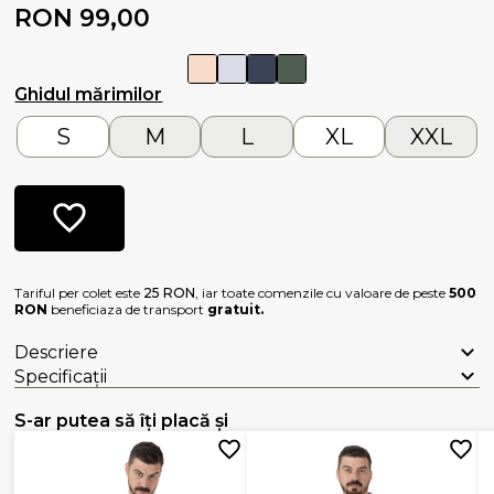
RON 99,00
Ghidul mărimilor
S
M
L
XL
XXL
Tariful per colet este
25 RON
, iar toate comenzile cu valoare de peste
500
RON
beneficiaza de transport
gratuit.
Descriere
Specificații
S-ar putea să îți placă și