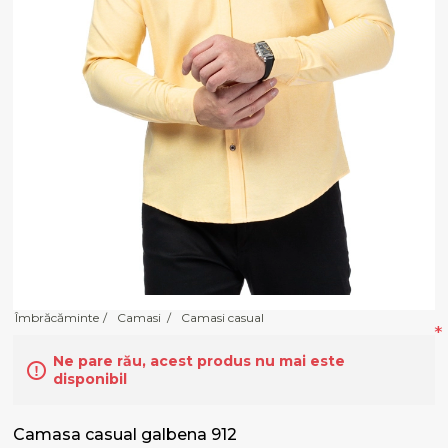
Îmbrăcăminte
/
Camasi
/
Camasi casual
*
Ne pare rău, acest produs nu mai este
disponibil
Camasa casual galbena 912