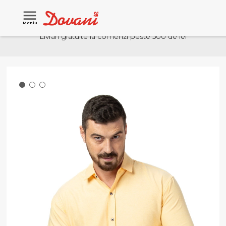
Meniu
Livrari gratuite la comenzi peste 500 de lei