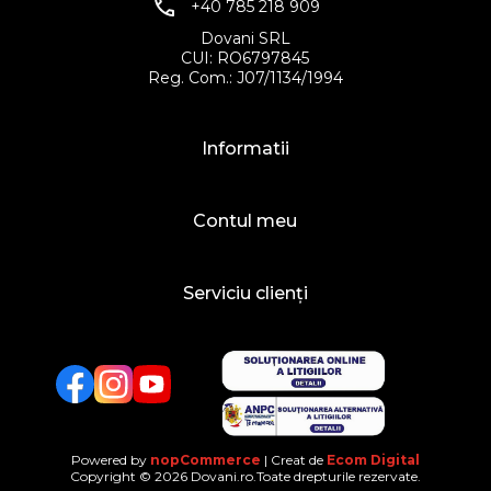
+40 785 218 909
Dovani SRL
CUI: RO6797845
Reg. Com.: J07/1134/1994
Informatii
Contul meu
Serviciu clienți
Facebook
Twitter
YouTube
Powered by
nopCommerce
| Creat de
Ecom Digital
Copyright © 2026 Dovani.ro.Toate drepturile rezervate.