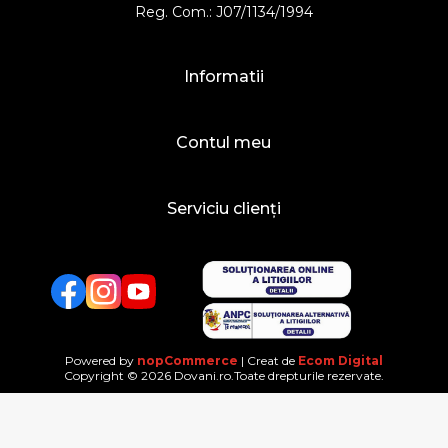
Reg. Com.: J07/1134/1994
Informatii
Contul meu
Serviciu clienți
Facebook
Twitter
YouTube
Powered by
nopCommerce
| Creat de
Ecom Digital
Copyright © 2026 Dovani.ro.Toate drepturile rezervate.