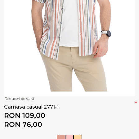
Reduceri de vară
*
Camasa casual 2771-1
RON 109,00
RON 76,00