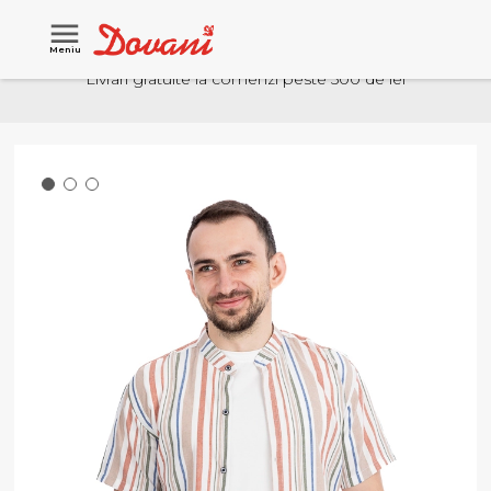
Meniu
Livrari gratuite la comenzi peste 500 de lei