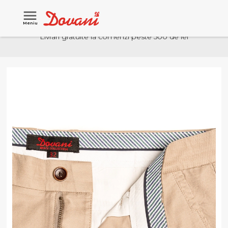
Meniu
Livrari gratuite la comenzi peste 500 de lei