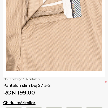
Noua colecție
/
Pantaloni
*
Pantalon slim bej S713-2
RON 199,00
Ghidul mărimilor