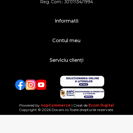
Reg. Com.: J07/1134/1994
Informatii
Contul meu
Serviciu clienți
Facebook
Twitter
YouTube
Powered by
nopCommerce
| Creat de
Ecom Digital
Copyright © 2026 Dovani.ro.Toate drepturile rezervate.