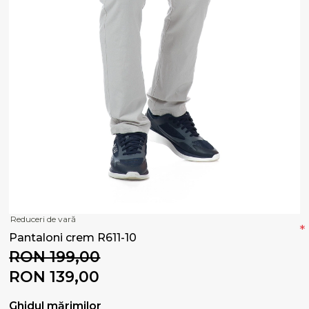
Reduceri de vară
*
Pantaloni crem R611-10
RON 199,00
RON 139,00
Ghidul mărimilor