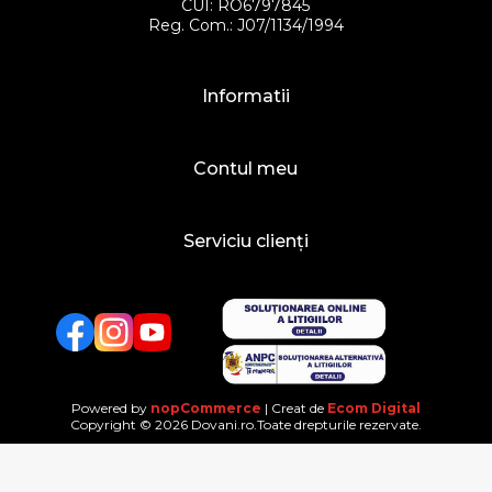
CUI: RO6797845
Reg. Com.: J07/1134/1994
Informatii
Contul meu
Serviciu clienți
Facebook
Twitter
YouTube
Powered by
nopCommerce
| Creat de
Ecom Digital
Copyright © 2026 Dovani.ro.Toate drepturile rezervate.