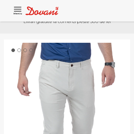
Meniu
Livrari gratuite la comenzi peste 500 de lei